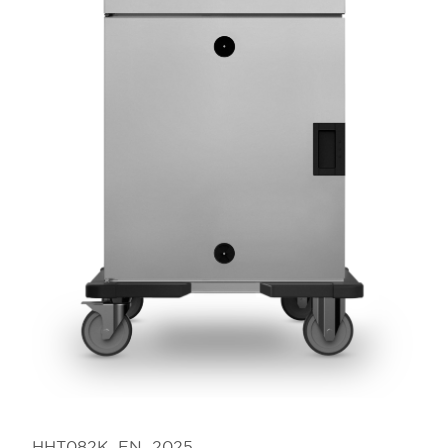
HHT082K_EN_2025