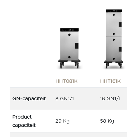
HHT081K
HHT161K
GN-capaciteit
8 GN1/1
16 GN1/1
Product
29 Kg
58 Kg
capaciteit