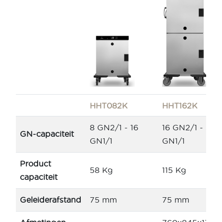
HHT082K
HHT162K
8 GN2/1 - 16
16 GN2/1 - 32
GN-capaciteit
GN1/1
GN1/1
Product
58 Kg
115 Kg
capaciteit
Geleiderafstand
75 mm
75 mm