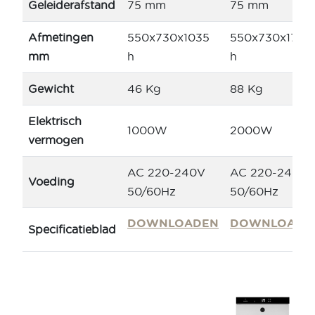
Geleiderafstand
75 mm
75 mm
Afmetingen
550x730x1035
550x730x1760
mm
h
h
Gewicht
46 Kg
88 Kg
Elektrisch
1000W
2000W
vermogen
AC 220-240V
AC 220-240V
Voeding
50/60Hz
50/60Hz
DOWNLOADEN
DOWNLOADE
Specificatieblad