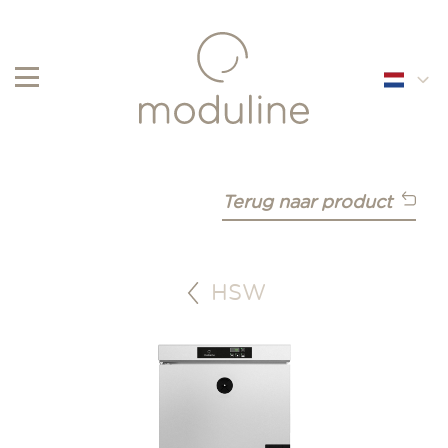
English
Français
Terug naar product
Nederlands
HSW