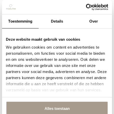
Toestemming
Details
Over
Deze website maakt gebruik van cookies
Producten
We gebruiken cookies om content en advertenties te
Thema's
personaliseren, om functies voor social media te bieden
en om ons websiteverkeer te analyseren. Ook delen we
informatie over uw gebruik van onze site met onze
Demo
partners voor social media, adverteren en analyse. Deze
partners kunnen deze gegevens combineren met andere
Over ons
informatie die u aan ze heeft verstrekt of die ze hebben
verzameld op basis van uw gebruik van hun services.
Support
Alles toestaan