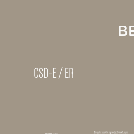
B
CSD-E / ER