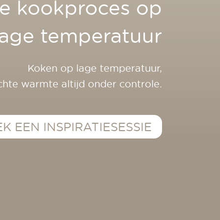
te kookproces op
lage temperatuur
Koken op lage temperatuur,
hte warmte altijd onder controle.
K EEN INSPIRATIESESSIE