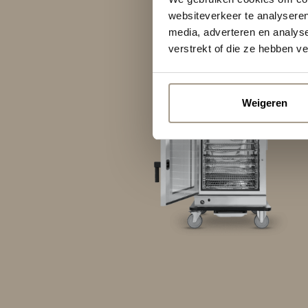
websiteverkeer te analyseren
media, adverteren en analys
verstrekt of die ze hebben v
Weigeren