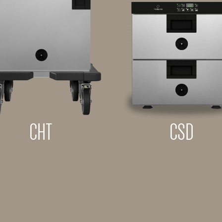
CHT
CSD