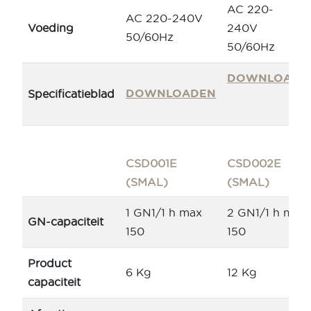
AC 220-
AC 220-240V
Voeding
240V
50/60Hz
50/60Hz
DOWNLOAD
DOWNLOADEN
Specificatieblad
CSD001E
CSD002E
(SMAL)
(SMAL)
1 GN1/1 h max
2 GN1/1 h max
GN-capaciteit
150
150
Product
6 Kg
12 Kg
capaciteit