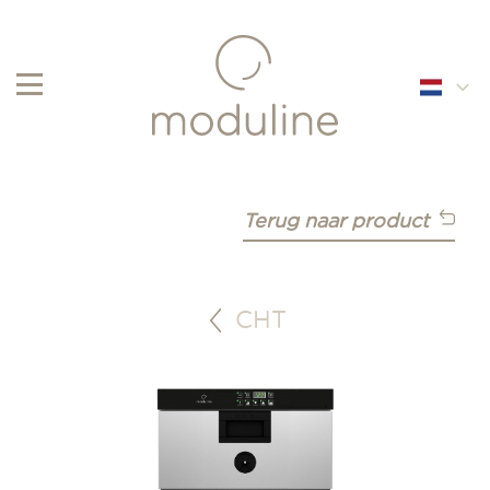
English
Français
Terug naar product
Nederlands
CHT