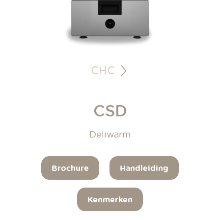
CHC
CSD
Deliwarm
Brochure
Handleiding
Kenmerken