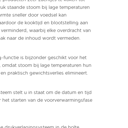
uk staande stoom bij lage temperaturen
rmte sneller door voedsel kan
ardoor de kooktijd en blootstelling aan
erminderd, waarbij elke overdracht van
zak naar de inhoud wordt vermeden.
-functie is bijzonder geschikt voor het
, omdat stoom bij lage temperaturen hun
en praktisch gewichtsverlies elimineert.
teem stelt u in staat om de datum en tijd
oor het starten van de voorverwarmingsfase
e drukverlagingsysteem in de holte