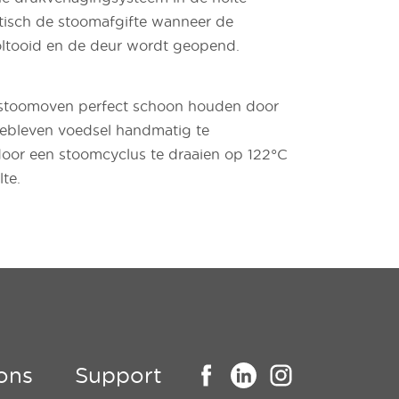
tisch de stoomafgifte wanneer de
oltooid en de deur wordt geopend.
stoomoven perfect schoon houden door
ebleven voedsel handmatig te
door een stoomcyclus te draaien op 122°C
te.
ons
Support