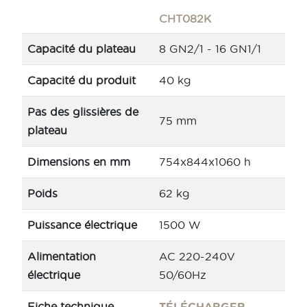
CHT082K
Capacité du plateau
8 GN2/1 - 16 GN1/1
Capacité du produit
40 kg
Pas des glissières de
75 mm
plateau
Dimensions en mm
754x844x1060 h
Poids
62 kg
Puissance électrique
1500 W
Alimentation
AC 220-240V
électrique
50/60Hz
Fiche technique
TÉLÉCHARGER