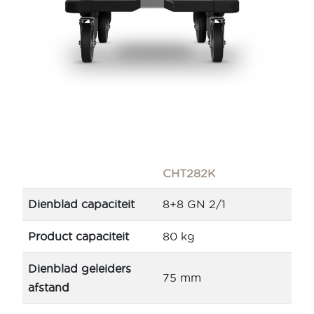
CHT282K
Dienblad capaciteit
8+8 GN 2/1
Product capaciteit
80 kg
Dienblad geleiders
75 mm
afstand