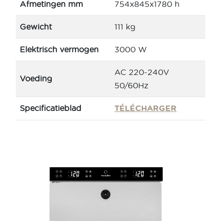
Afmetingen mm
754x845x1780 h
Gewicht
111 kg
Elektrisch vermogen
3000 W
AC 220-240V
Voeding
50/60Hz
Specificatieblad
TÉLÉCHARGER