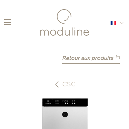
English
Français
Retour aux produits
Nederlands
CSC