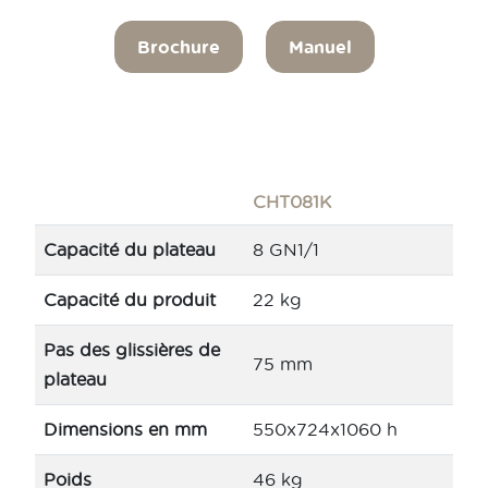
Brochure
Manuel
CHT081K
Capacité du plateau
8 GN1/1
Capacité du produit
22 kg
Pas des glissières de
75 mm
plateau
Dimensions en mm
550x724x1060 h
Poids
46 kg