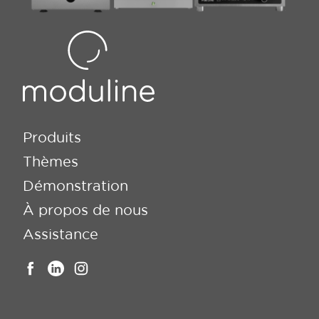
Produits
Thèmes
Démonstration
À propos de nous
Assistance