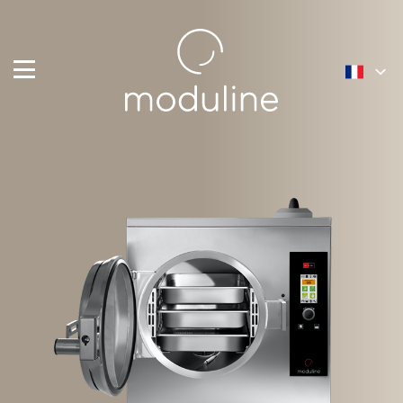
English
Français
Nederlands