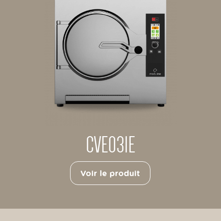
CVE031E
Voir le produit