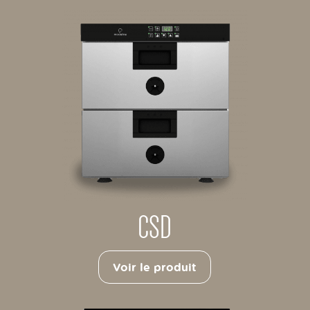
CSD
Voir le produit