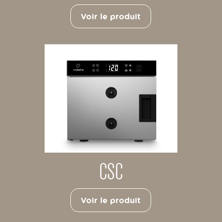
Voir le produit
CSC
Voir le produit